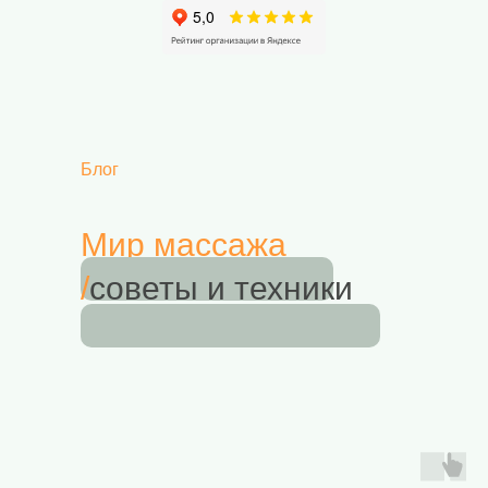
Блог
Мир массажа
/
советы и техники